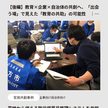
【後編】教育×企業×自治体の共創へ。「出会
う場」で見えた「教育の共助」の可能性 ｜教
育の共助に係るネットワーキングイベントイベ
ントレポート
官民共創事例
企業向け
自治体向け
平時から使える防災備蓄品管理システムを共同