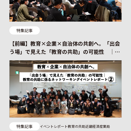
特集記事
【前編】教育×企業×自治体の共創へ。「出会
う場」で見えた「教育の共助」の可能性 ｜教
育の共助に係るネットワーキングイベントイベ
ントレポート
特集記事
イベントレポート
教育の共助
近畿経済産業局